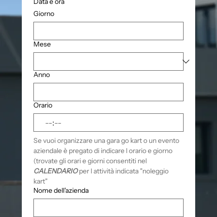
Data e ora
Giorno
Mese
Anno
Orario
:
Se vuoi organizzare una gara go kart o un evento 
aziendale è pregato di indicare l orario e giorno 
(trovate gli orari e giorni consentiti nel 
CALENDARIO
 per l attività indicata "noleggio 
kart" 
Nome dell'azienda