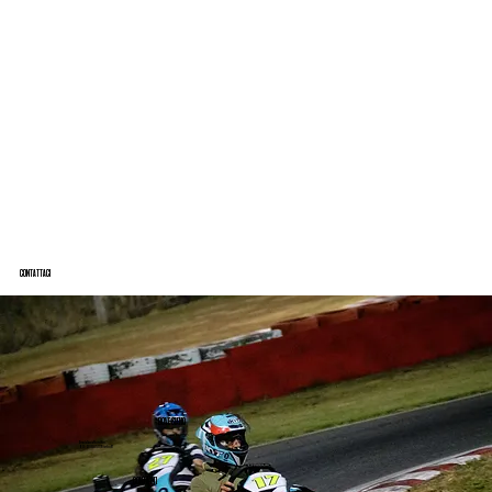
CONTATTACI
DOVE SIAMO
Strada Cassia Nord Km.
90+300, 01100 Viterbo VT
CONTATTI