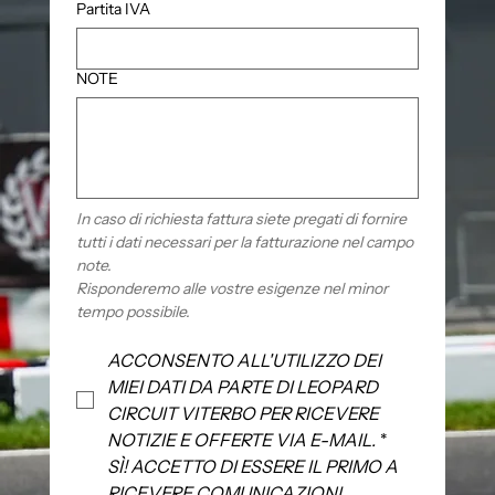
Partita IVA
NOTE
In caso di richiesta fattura siete pregati di fornire 
tutti i dati necessari per la fatturazione nel campo 
note.
Risponderemo alle vostre esigenze nel minor 
tempo possibile.
ACCONSENTO ALL'UTILIZZO DEI 
MIEI DATI DA PARTE DI LEOPARD 
CIRCUIT VITERBO PER RICEVERE 
NOTIZIE E OFFERTE VIA E-MAIL.
*
SÌ! ACCETTO DI ESSERE IL PRIMO A 
RICEVERE COMUNICAZIONI 