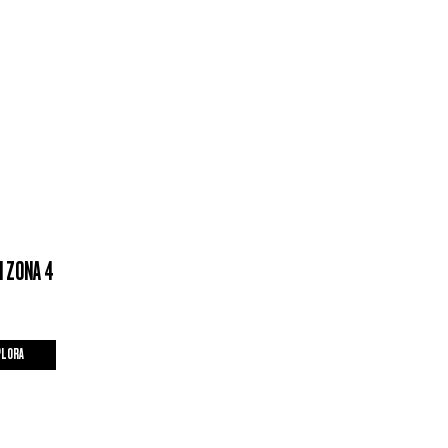
I ZONA 4
PLORA