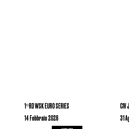
1°RD WSK EURO SERIES
CIV 
14 Febbraio 2026
31 A