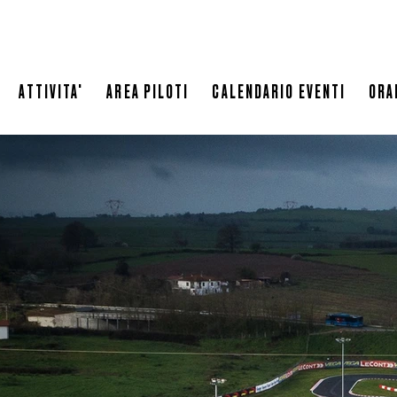
LEOPARD RACING
DOVE ALLOGGIARE
RISTORANTE
ATTIVITA'
AREA PILOTI
CALENDARIO EVENTI
ORA