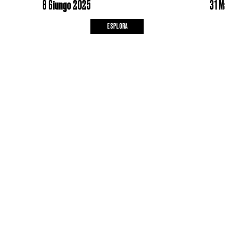
8 Giungo 2025
31 M
ESPLORA