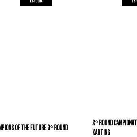
ESPLORA
ES
2° ROUND CAMPIONATO
MPIONS OF THE FUTURE 3° ROUND
KARTING