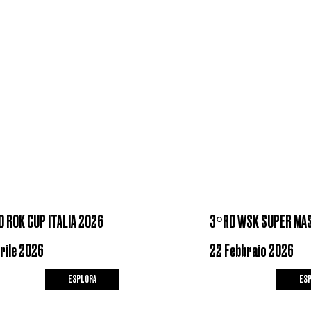
 ROK CUP ITALIA 2026
3°RD WSK SUPER MAS
prile 2026
22 Febbraio 2026
ESPLORA
ES