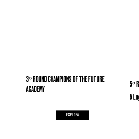
3° ROUND CHAMPIONS OF THE FUTURE
5° 
ACADEMY
5 Lu
ESPLORA