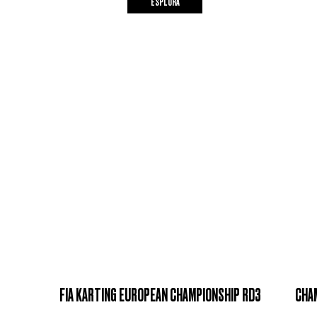
ESPLORA
FIA KARTING EUROPEAN CHAMPIONSHIP RD3
CHA