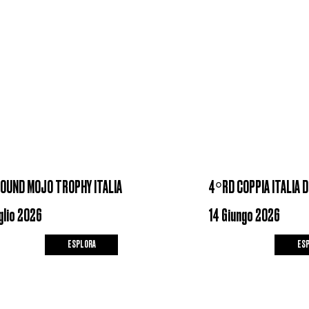
ROUND MOJO TROPHY ITALIA
4°RD COPPIA ITALIA D
glio 2026
14 Giungo 2026
ESPLORA
ES