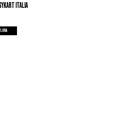
SYKART ITALIA
PLORA