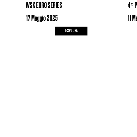
WSK EURO SERIES
4° P
17 Maggio 2025
11 M
ESPLORA