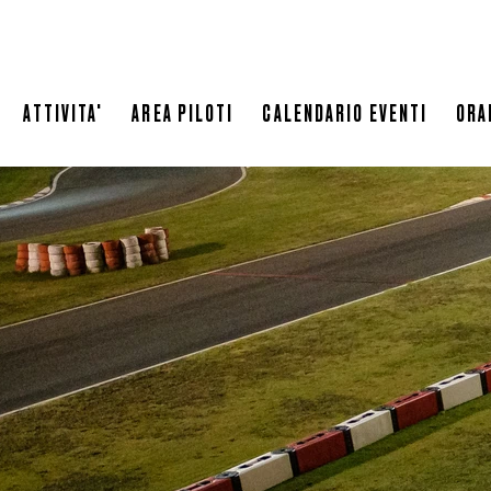
LEOPARD RACING
DOVE ALLOGGIARE
RISTORANTE
ATTIVITA'
AREA PILOTI
CALENDARIO EVENTI
ORA