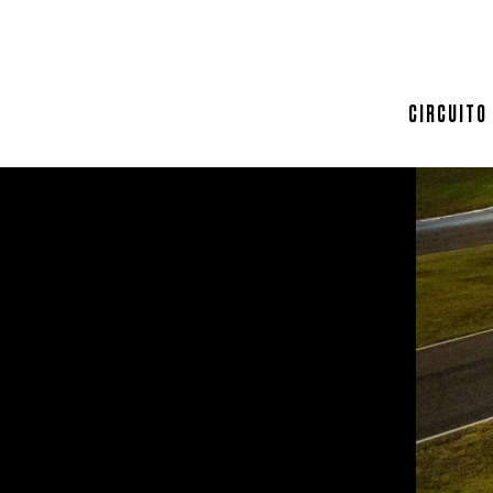
SPONSOR
CIRCUITO
GARE
AMATORIALI