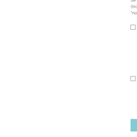
Se 
(tr