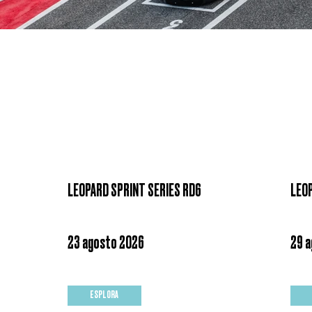
LEOPARD SPRINT SERIES RD6
LEO
23 agosto 2026
29 
ESPLORA