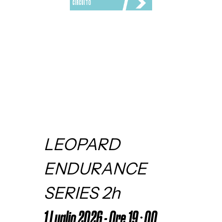
CIRCUITO
LEOPARD 
ENDURANCE 
SERIES 2h
1 Luglio 2026 - Ore 19:00