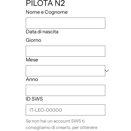
PILOTA N2
Nome e Cognome
Data di nascita
Giorno
Mese
Anno
ID SWS
Se non hai un account SWS ti 
consigliamo di crearlo, per ottenere 