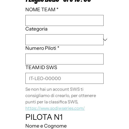
NOME TEAM
*
Categoria
Numero Piloti
*
TEAM ID SWS
Se non hai un account SWS ti 
consigliamo di crearlo, per ottenere 
punti per la classifica SWS, 
https://www.sodiwseries.com/
PILOTA N1
Nome e Cognome