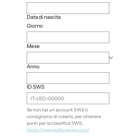
Data di nascita
Giorno
Mese
Anno
ID SWS
Se non hai un account SWS ti 
consigliamo di crearlo, per ottenere 
punti per la classifica SWS, 
https://www.sodiwseries.com/